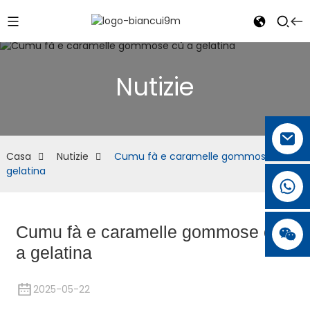
Nutizie
Casa
Nutizie
Cumu fà e caramelle gommose cù a
gelatina
Cumu fà e caramelle gommose cù
a gelatina
2025-05-22