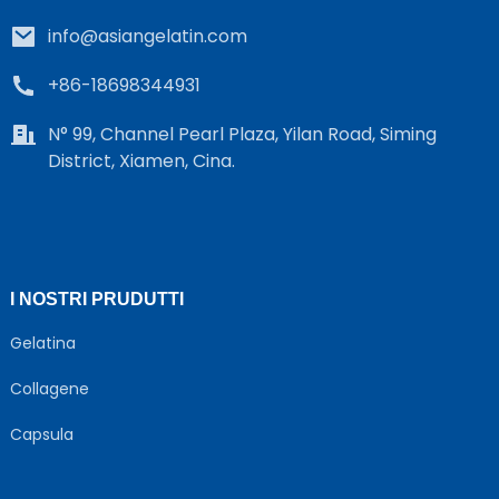
info@asiangelatin.com
+86-18698344931
N° 99, Channel Pearl Plaza, Yilan Road, Siming
District, Xiamen, Cina.
I NOSTRI PRUDUTTI
Gelatina
Collagene
Capsula