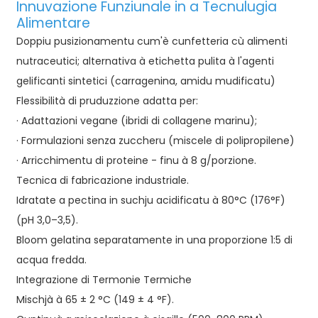
Innuvazione Funziunale in a Tecnulugia
Alimentare
Doppiu pusizionamentu cum'è cunfetteria cù alimenti
nutraceutici; alternativa à etichetta pulita à l'agenti
gelificanti sintetici (carragenina, amidu mudificatu)
Flessibilità di pruduzzione adatta per:
· Adattazioni vegane (ibridi di collagene marinu);
· Formulazioni senza zuccheru (miscele di polipropilene)
· Arricchimentu di proteine ​​- finu à 8 g/porzione.
Tecnica di fabricazione industriale.
Idratate a pectina in suchju acidificatu à 80°C (176°F)
(pH 3,0–3,5).
Bloom gelatina separatamente in una proporzione 1:5 di
acqua fredda.
Integrazione di Termonie Termiche
Mischjà à 65 ± 2 °C (149 ± 4 °F).