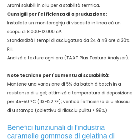
Aromi solubili in oliu per a stabilità termica.
Cunsiglii per l'efficienza di a pruduzzione:
Installate un monitoraghju di viscosità in linea cù un
scopu di 8.000-12.000 cP.
Standardizà i tempi di asciugatura da 24 à 48 ore à 30%
RH.
Analizà e texture ogni ora (TA.XT Plus Texture Analyzer).
Note tecniche per l'aumentu di scalabilità:
Mantene una variazione di 5% da batch à batch in a
resistenza di u gel; ottimizà a temperatura di deposizione
per 45-50 °C (113-122 °F); verificà l'efficienza di u rilasciu
di u stampo (obiettivu di rilasciu pulitu > 98%)
Benefici funziunali di l'industria
caramelle gommose di gelatina di