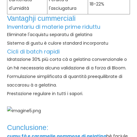
18-22%
d'umidità
l'asciugatura
Vantaghji cummerciali
Inventariu di materie prime riduttu
Eliminate l'acquistu separatu di gelatina
Sistema di gustu è culore standard incorporatu
Cicli di batch rapidi
Idratazione 30% più corta cà a gelatina convenzionale o
ùn hè necessaria alcuna validazione di a forza di Bloom.
Formulazione simplificata di quantità preequilibrate di
saccarosu à a gelatina.
Prestazione regulare in tutti i sapori.
Cunclusione:
cumu fà e caramelle gommose di gelatina
hè faciule