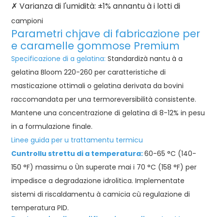
✗ Varianza di l'umidità: ±1% annantu à i lotti di
campioni
Parametri chjave di fabricazione per
e caramelle gommose Premium
Specificazione di a gelatina
:
Standardizà nantu à a
gelatina Bloom 220-260 per caratteristiche di
masticazione ottimali o gelatina derivata da bovini
raccomandata per una termoreversibilità consistente.
Mantene una concentrazione di gelatina di 8-12% in pesu
in a formulazione finale.
Linee guida per u trattamentu termicu
Cuntrollu strettu di a temperatura:
60-65 °C (140-
150 °F) massimu o Ùn superate mai i 70 °C (158 °F) per
impedisce a degradazione idrolitica. Implementate
sistemi di riscaldamentu à camicia cù regulazione di
temperatura PID.