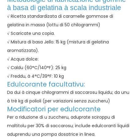
à basa di gelatina à scala industriale
√ Ricetta standardizata di caramelle gommose di
gelatina in massa (lottu di 50 chilogrammi)
√ Scaricate una copia.
√ Mistura di basa Jello: 15 kg (mistura di gelatina
aromatizzata).
√ Acqua dolce:
√ Caldu (60°C/140°F): 25 kg
√ Freddu, à 4°C/39°F: 10 kg
Edulcorante facultativu:
Da dui à cinque chilogrammi di saccarosu liquidu; da unu
à trè kg di polioli (per variazioni senza zuccheru)
Modificatori per edulcorante
Per a riduzione di u zuccheru, aduprate sciroppu di
maltitolu per 30% di saccarosu; include edulcoranti liquidi
aduprendu una pompa dosatrice in linea.