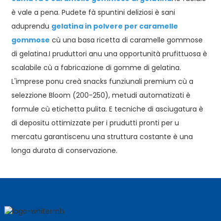
è vale a pena. Pudete fà spuntini deliziosi è sani
aduprendu
gelatina in polvere per caramelle
gommose
cù una basa
ricetta di caramelle gommose
di gelatina.
I pruduttori anu una opportunità prufittuosa è
scalabile cù a fabricazione di gomme di gelatina.
L'imprese ponu creà snacks funziunali premium cù a
selezzione Bloom (200-250), metudi automatizati è
formule cù etichetta pulita. E tecniche di asciugatura è
di depositu ottimizzate per i prudutti pronti per u
mercatu garantiscenu una struttura costante è una
longa durata di conservazione.