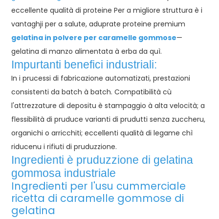
eccellente qualità di proteine ​​Per a migliore struttura è i
vantaghji per a salute, aduprate proteine ​​premium
gelatina in polvere per caramelle gommose
—
gelatina di manzo alimentata à erba da quì.
Impurtanti benefici industriali:
In i prucessi di fabricazione automatizati, prestazioni
consistenti da batch à batch. Compatibilità cù
l'attrezzature di depositu è ​​​​stampaggio à alta velocità; a
flessibilità di pruduce varianti di prudutti senza zuccheru,
organichi o arricchiti; eccellenti qualità di legame chì
riducenu i rifiuti di pruduzzione.
Ingredienti è pruduzzione di gelatina
gommosa industriale
Ingredienti per l'usu cummerciale
ricetta di caramelle gommose di
gelatina