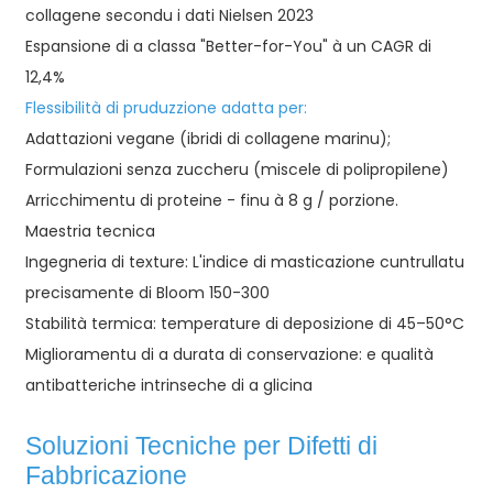
collagene secondu i dati Nielsen 2023
Espansione di a classa "Better-for-You" à un CAGR di
12,4%
Flessibilità di pruduzzione adatta per:
Adattazioni vegane (ibridi di collagene marinu);
Formulazioni senza zuccheru (miscele di polipropilene)
Arricchimentu di proteine ​​- finu à 8 g / porzione.
Maestria tecnica
Ingegneria di texture: L'indice di masticazione cuntrullatu
precisamente di Bloom 150-300
Stabilità termica: temperature di deposizione di 45–50°C
Miglioramentu di a durata di conservazione: e qualità
antibatteriche intrinseche di a glicina
Soluzioni Tecniche per Difetti di
Fabbricazione