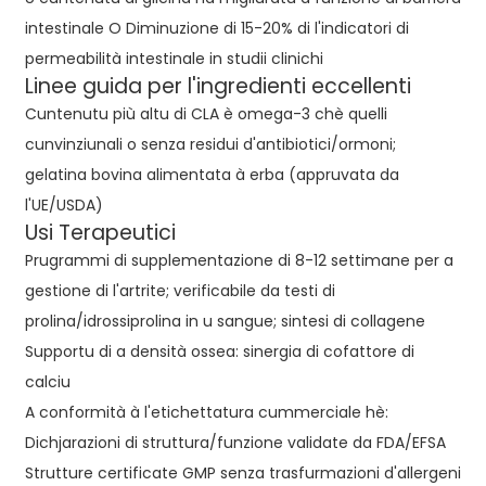
intestinale O Diminuzione di 15-20% di l'indicatori di
permeabilità intestinale in studii clinichi
Linee guida per l'ingredienti eccellenti
Cuntenutu più altu di CLA è omega-3 chè quelli
cunvinziunali o senza residui d'antibiotici/ormoni;
gelatina bovina alimentata à erba (appruvata da
l'UE/USDA)
Usi Terapeutici
Prugrammi di supplementazione di 8-12 settimane per a
gestione di l'artrite; verificabile da testi di
prolina/idrossiprolina in u sangue; sintesi di collagene
Supportu di a densità ossea: sinergia di cofattore di
calciu
A conformità à l'etichettatura cummerciale hè:
Dichjarazioni di struttura/funzione validate da FDA/EFSA
Strutture certificate GMP senza trasfurmazioni d'allergeni