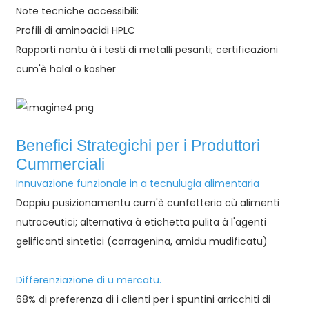
Note tecniche accessibili:
Profili di aminoacidi HPLC
Rapporti nantu à i testi di metalli pesanti; certificazioni
cum'è halal o kosher
Benefici Strategichi per i Produttori
Cummerciali
Innuvazione funzionale in a tecnulugia alimentaria
Doppiu pusizionamentu cum'è cunfetteria cù alimenti
nutraceutici; alternativa à etichetta pulita à l'agenti
gelificanti sintetici (carragenina, amidu mudificatu)
Differenziazione di u mercatu.
68% di preferenza di i clienti per i spuntini arricchiti di