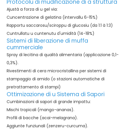
Protocolu di mudificazione di a struttura
Ajustà a forza di u gel via:
Cuncentrazione di gelatina (intervallu 6-15%)
Rapportu saccarosu/sciroppu di glucosiu (da 1:1 à 1:3)
Cuntrullatu u cuntenutu d'umidità (14-18%)
Sistemi di liberazione di muffa
cummerciale
Spray di lecitina di qualità alimentaria (applicazione 0,1-
0,3%).
Rivestimenti di cera microcristallina per sistemi di
stampaggio di amido (o stazioni automatiche di
pretrattamento di stampi)
Ottimizazione di u Sistema di Sapori
Cumbinazioni di sapori di grande impattu:
Mischi tropicali (mango-ananas).
Profili di bacche (acai-melagrana).
Aggiunte funziunali (zenzeru-curcuma).