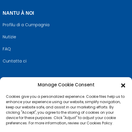
NANTU À NOI
Profilu di a Cumpagnia
Nutizie
FAQ
Cuntatta ci
Manage Cookie Consent
SEGUITECI
Cookies give you a personalized experience. Cookie files help us to
enhance your experience using our website, simplify navigation,
keep our website safe, and assist in our marketing efforts. By
clicking "Accept", you agree to the storing of cookies on your
device for these purposes. Click "Adjust" to adjust your cookie
preferences. For more information, review our Cookies Policy.