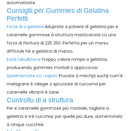
automatizate.
Cunsiglii per Gummies di Gelatina
Perfetti
Forza di a gelatina:
Aduprate a polvere di gelatina per e
caramelle gommose à struttura masticatoria cù una
forza di fioritura di 225 250. Perfetta per un morsu
difficiule hè a gelatina di manzo.
Evità l'ebullizione:
Troppu calore rompe a gelatina,
producendu gummies morbidi o appiccicosi.
Sperimentate cù i sapori:
Pruvate à mischjà suchji cum'è
melagrane è ciliegie o spruzzate di curcuma per
caramelle vibranti è sane.
Cuntrollu di a struttura
Per e caramelle gommose più morbide, tagliate a
gelatina à trè cucchiai; per quelle più dure, aumentatela
à cinque cucchiai.