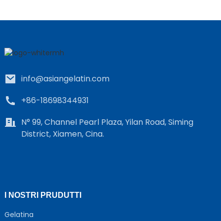
info@asiangelatin.com
+86-18698344931
N° 99, Channel Pearl Plaza, Yilan Road, Siming
District, Xiamen, Cina.
I NOSTRI PRUDUTTI
Gelatina