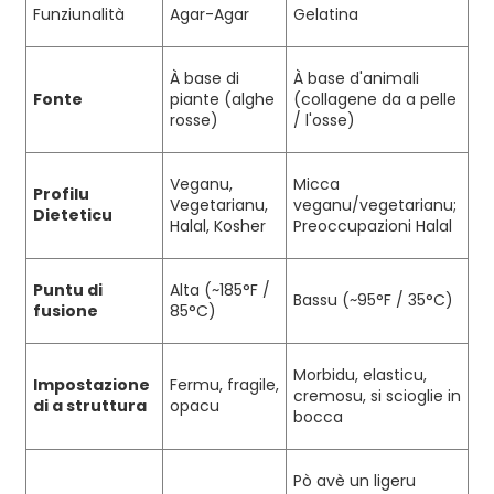
Funziunalità
Agar-Agar
Gelatina
À base di
À base d'animali
Fonte
piante (alghe
(collagene da a pelle
rosse)
/ l'osse)
Veganu,
Micca
Profilu
Vegetarianu,
veganu/vegetarianu;
Dieteticu
Halal, Kosher
Preoccupazioni Halal
Puntu di
Alta (~185°F /
Bassu (~95°F / 35°C)
fusione
85°C)
Morbidu, elasticu,
Impostazione
Fermu, fragile,
cremosu, si scioglie in
di a struttura
opacu
bocca
Pò avè un ligeru