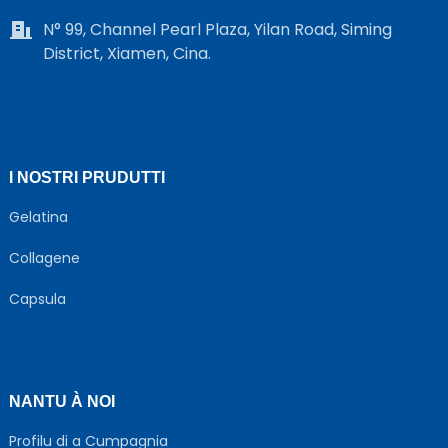
N° 99, Channel Pearl Plaza, Yilan Road, Siming
District, Xiamen, Cina.
I NOSTRI PRUDUTTI
Gelatina
Collagene
Capsula
NANTU À NOI
Profilu di a Cumpagnia