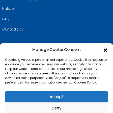
Nutizie
FAQ
Cuntatta ci
Manage Cookie Consent
SEGUITECI
Cookies give you a personalized experience. Cookie files help us to
enhance your experience using our website, simplify navigation,
keep our website safe, and assist in our marketing efforts. By
clicking "Accept", you agree to the storing of cookies on your
device for these purposes. Click "Adjust" to adjust your cookie
preferences. For more information, review our Cookies Policy.
Accept
Deny