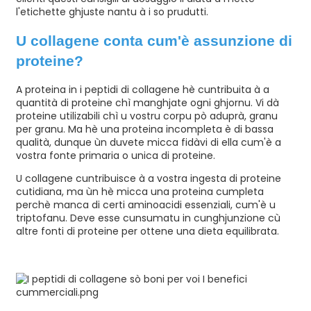
l'etichette ghjuste nantu à i so prudutti.
U collagene conta cum'è assunzione di
proteine?
A proteina in i peptidi di collagene hè cuntribuita à a
quantità di proteine ​​chì manghjate ogni ghjornu. Vi dà
proteine ​​utilizabili chì u vostru corpu pò aduprà, granu
per granu. Ma hè una proteina incompleta è di bassa
qualità, dunque ùn duvete micca fidàvi di ella cum'è a
vostra fonte primaria o unica di proteine.
U collagene cuntribuisce à a vostra ingesta di proteine ​​
cutidiana, ma ùn hè micca una proteina cumpleta
perchè manca di certi aminoacidi essenziali, cum'è u
triptofanu. Deve esse cunsumatu in cunghjunzione cù
altre fonti di proteine ​​per ottene una dieta equilibrata.