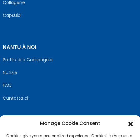
Collagene
Capsula
NANTU À NOI
Profilu di a Cumpagnia
Nutizie
FAQ
Cuntatta ci
Manage Cookie Consent
SEGUITECI
Cookies give you a personalized experience. Cookie files help us to