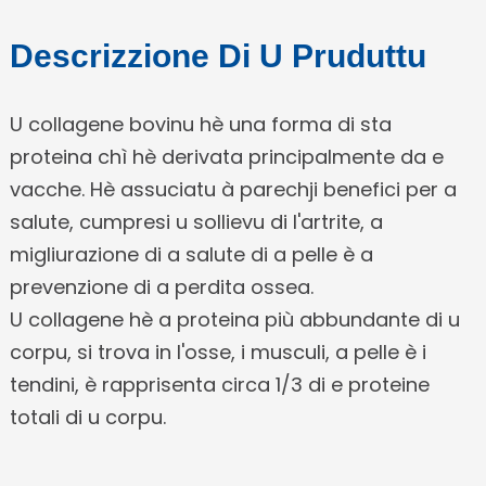
Descrizzione Di U Pruduttu
U collagene bovinu hè una forma di sta
proteina chì hè derivata principalmente da e
vacche. Hè assuciatu à parechji benefici per a
salute, cumpresi u sollievu di l'artrite, a
e
migliurazione di a salute di a pelle è a
prevenzione di a perdita ossea.
a
U collagene hè a proteina più abbundante di u
corpu, si trova in l'osse, i musculi, a pelle è i
tendini, è rapprisenta circa 1/3 di e proteine ​​
totali di u corpu.