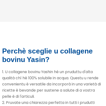
Perchè sceglie u collagene
bovinu Yasin?
1. U collagene bovinu Yashin hè un pruduttu d'alta
qualità chì hè 100% solubile in acqua. Questu u rende
convenientu è versatile da incorporà in una varietà di
ricette è bevande per sustene a salute di a vostra
pelle è di l'articuli.
2. Pruvate una chiarezza perfetta in tutti i prudutti