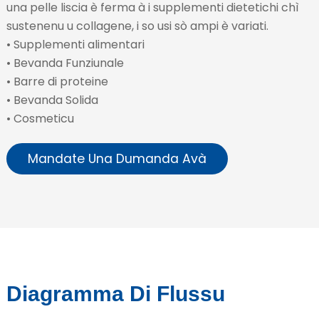
una pelle liscia è ferma à i supplementi dietetichi chì
sustenenu u collagene, i so usi sò ampi è variati.
• Supplementi alimentari
• Bevanda Funziunale
• Barre di proteine
• Bevanda Solida
• Cosmeticu
Mandate Una Dumanda Avà
Diagramma Di Flussu