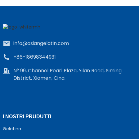
info@asiangelatin.com
+86-18698344931
N° 99, Channel Pearl Plaza, Yilan Road, Siming
District, Xiamen, Cina.
I NOSTRI PRUDUTTI
Gelatina