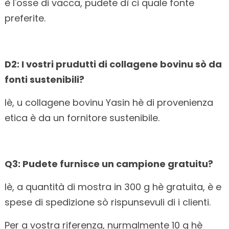
è l'osse di vacca, pudete dì ci quale fonte
preferite.
D2: I vostri prudutti di collagene bovinu sò da
fonti sustenibili?
Iè, u collagene bovinu Yasin hè di provenienza
etica è da un fornitore sustenibile.
Q3: Pudete furnisce un campione gratuitu?
Iè, a quantità di mostra in 300 g hè gratuita, è e
spese di spedizione sò rispunsevuli di i clienti.
Per a vostra riferenza, nurmalmente 10 g hè