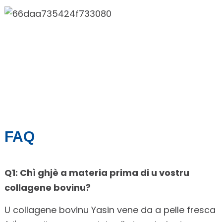
FAQ
Q1: Chì ghjè a materia prima di u vostru
collagene bovinu?
U collagene bovinu Yasin vene da a pelle fresca