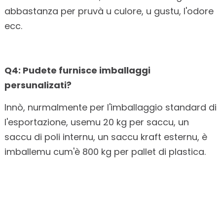
abbastanza per pruvà u culore, u gustu, l'odore
ecc.
Q4: Pudete furnisce imballaggi
persunalizati?
Innò, nurmalmente per l'imballaggio standard di
l'esportazione, usemu 20 kg per saccu, un
saccu di poli internu, un saccu kraft esternu, è
imballemu cum'è 800 kg per pallet di plastica.