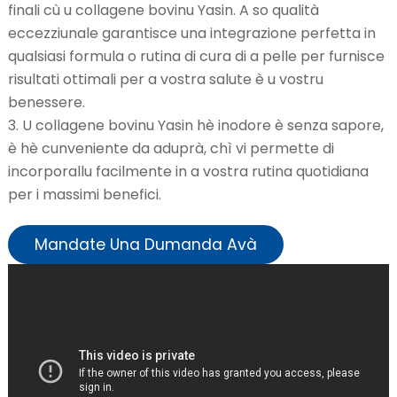
finali cù u collagene bovinu Yasin. A so qualità
eccezziunale garantisce una integrazione perfetta in
qualsiasi formula o rutina di cura di a pelle per furnisce
risultati ottimali per a vostra salute è u vostru
benessere.
3. U collagene bovinu Yasin hè inodore è senza sapore,
è hè cunveniente da aduprà, chì vi permette di
incorporallu facilmente in a vostra rutina quotidiana
per i massimi benefici.
Mandate Una Dumanda Avà